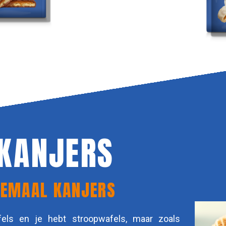
 KANJERS
LLEMAAL KANJERS
els en je hebt stroopwafels, maar zoals