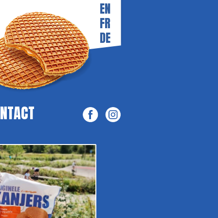
EN
FR
DE
NTACT