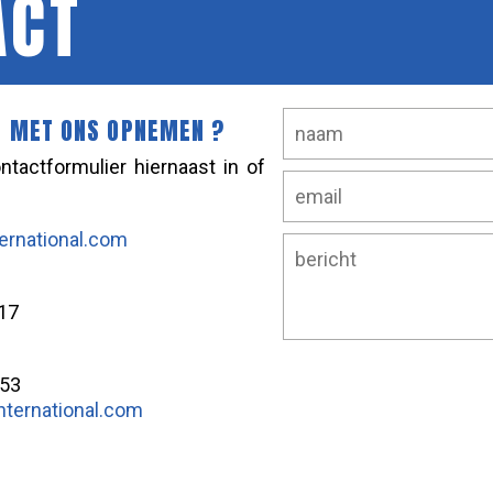
ACT
T MET ONS OPNEMEN ?
ntactformulier hiernaast in of
ernational.com
17
 53
nternational.com