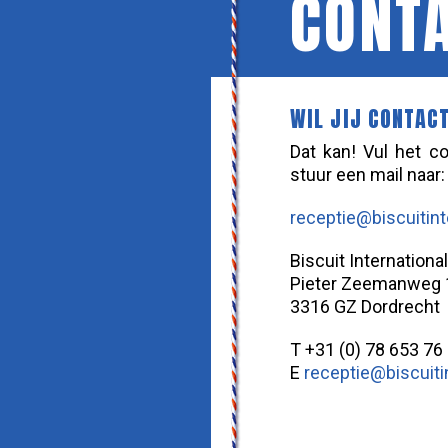
CONT
WIL JIJ CONTAC
Dat kan! Vul het co
stuur een mail naar:
receptie@biscuitint
Biscuit International
Pieter Zeemanweg 
3316 GZ Dordrecht
T +31 (0) 78 653 76
E
receptie@biscuiti