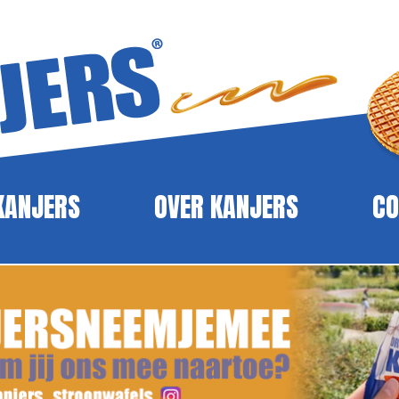
KANJERS
OVER KANJERS
CO