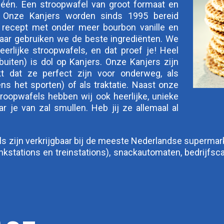
 één. Een stroopwafel van groot formaat en
. Onze Kanjers worden sinds 1995 bereid
 recept met onder meer bourbon vanille en
 jaar gebruiken we de beste ingrediënten. We
erlijke stroopwafels, en dat proef je! Heel
uiten) is dol op Kanjers. Onze Kanjers zijn
kt dat ze perfect zijn voor onderweg, als
ens het sporten) of als traktatie. Naast onze
troopwafels hebben wij ook heerlijke, unieke
 je van zal smullen. Heb jij ze allemaal al
s zijn verkrijgbaar bij de meeste Nederlandse supermark
ankstations en treinstations), snackautomaten, bedrijfsca