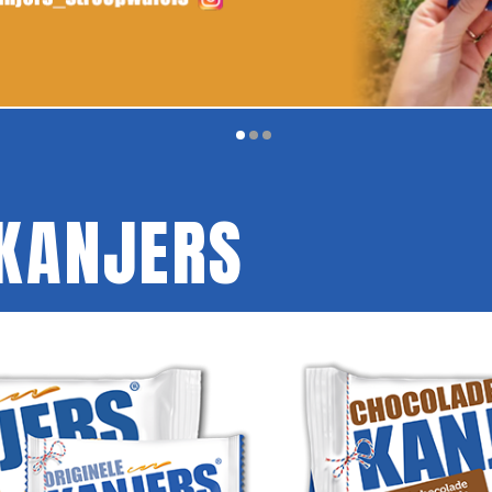
 KANJERS