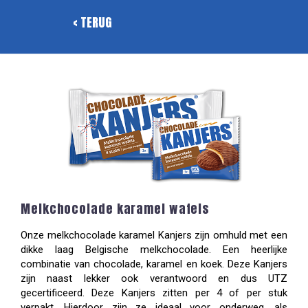
< TERUG
Melkchocolade karamel wafels
Onze melkchocolade karamel Kanjers zijn omhuld met een
dikke laag Belgische melkchocolade. Een heerlijke
combinatie van chocolade, karamel en koek. Deze Kanjers
zijn naast lekker ook verantwoord en dus UTZ
gecertificeerd. Deze Kanjers zitten per 4 of per stuk
verpakt. Hierdoor zijn ze ideaal voor onderweg, als