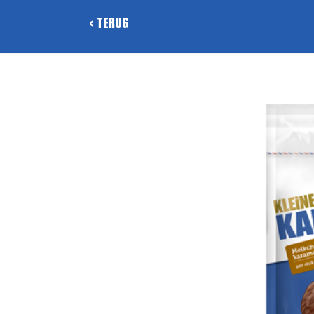
< TERUG