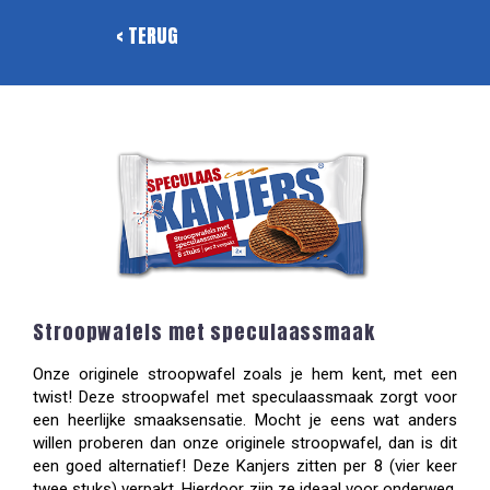
< TERUG
Stroopwafels met speculaassmaak
Onze originele stroopwafel zoals je hem kent, met een
twist! Deze stroopwafel met speculaassmaak zorgt voor
een heerlijke smaaksensatie. Mocht je eens wat anders
willen proberen dan onze originele stroopwafel, dan is dit
een goed alternatief! Deze Kanjers zitten per 8 (vier keer
twee stuks) verpakt. Hierdoor zijn ze ideaal voor onderweg,